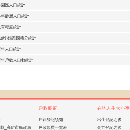
林園區人口統計
各年齡層人口統計
教育程度統計
結(離)婚案國籍分統計
歷年人口統計
歷年戶數人口數統計
戶政櫥窗
在地人生大小事
通
戶籍登記須知
出生登記之後
載_高雄市民政局
戶政規費一覽表
死亡登記之後