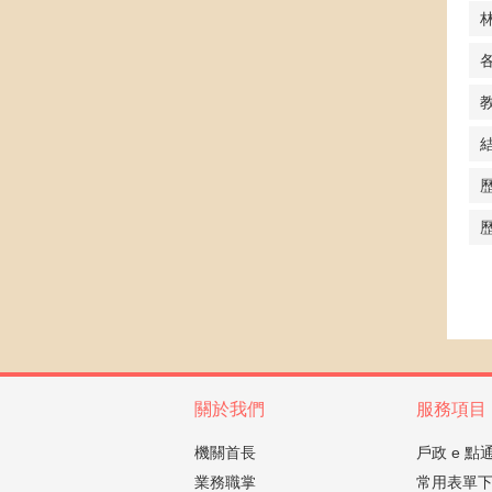
關於我們
服務項目
機關首長
戶政 e 點
業務職掌
常用表單下