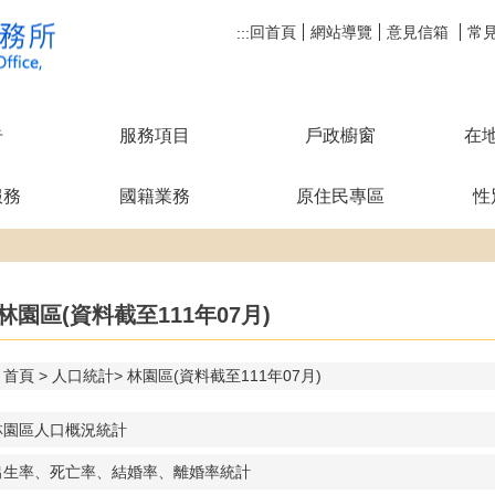
回首頁
網站導覽
意見信箱
常
:::
告
服務項目
戶政櫥窗
在
服務
國籍業務
原住民專區
性
林園區(資料截至111年07月)
首頁
人口統計
林園區(資料截至111年07月)
林園區人口概況統計
出生率、死亡率、結婚率、離婚率統計