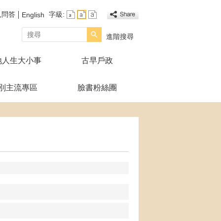
見問答
字級:
English
搜尋
進階搜尋
地人生大小事
古早戶政
別主流專區
臉書粉絲團