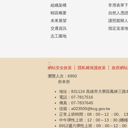
組織架構
常用表單下
轄區概要
自然人憑
未來展望
護照親辦
交通資訊
指定送達
志工園地
:::
網站安全政策
隱私權保護政策
政府網站
瀏覽人次：
6950
所本所
地址：831124 高雄市大寮區鳳林三路3
電話：07-7817516
傳真：07-7837645
信箱：a023500@kcg.gov.tw
正常上班時間：08：00～12 ：00、 13：
中午彈性上班：12：00～13：30 (
6912週六彈性上班：09：00～12：00