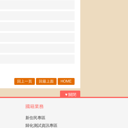
回上一頁
回最上面
HOME
▼關閉
國籍業務
新住民專區
歸化測試資訊專區