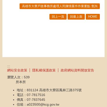
高雄市大寮戶政事務所處理人民陳情案件作業要點 查詢
回上一頁
回最上面
HOME
:::
網站安全政策
隱私權保護政策
政府網站資料開放宣告
瀏覽人次：
539
所本所
地址：831124 高雄市大寮區鳳林三路375號
電話：07-7817516
傳真：07-7837645
信箱：a023500@kcg.gov.tw