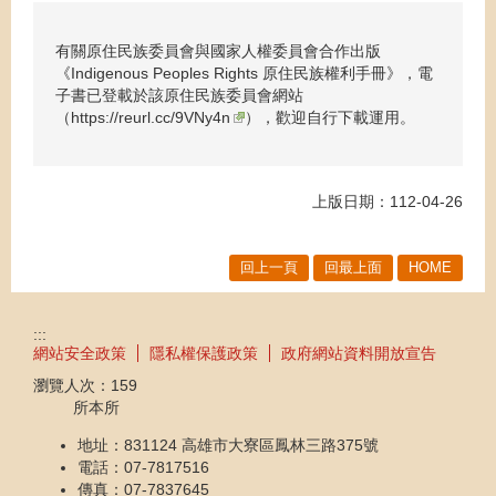
有關原住民族委員會與國家人權委員會合作出版
《Indigenous Peoples Rights 原住民族權利手冊》，電
子書已登載於該原住民族委員會網站
（
https://reurl.cc/9VNy4n
），歡迎自行下載運用。
上版日期：112-04-26
回上一頁
回最上面
HOME
:::
網站安全政策
隱私權保護政策
政府網站資料開放宣告
瀏覽人次：
159
所本所
地址：831124 高雄市大寮區鳳林三路375號
電話：07-7817516
傳真：07-7837645