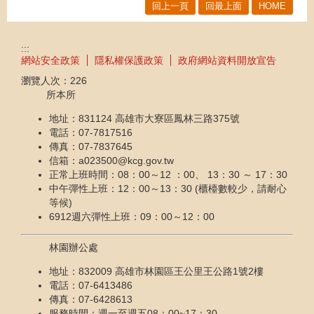
回上一頁
回最上面
HOME
:::
網站安全政策
隱私權保護政策
政府網站資料開放宣告
瀏覽人次：
226
所本所
地址：831124 高雄市大寮區鳳林三路375號
電話：07-7817516
傳真：07-7837645
信箱：a023500@kcg.gov.tw
正常上班時間：08：00～12 ：00、 13：30 ～ 17：30
中午彈性上班：12：00～13：30 (櫃檯數較少，請耐心
等候)
6912週六彈性上班：09：00～12：00
林園辦公處
地址：832009 高雄市林園區王公里王公路1號2樓
電話：07-6413486
傳真：07-6428613
服務時間：週一至週五08：00~17：30