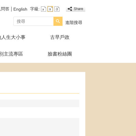
見問答
字級:
English
搜尋
進階搜尋
地人生大小事
古早戶政
別主流專區
臉書粉絲團