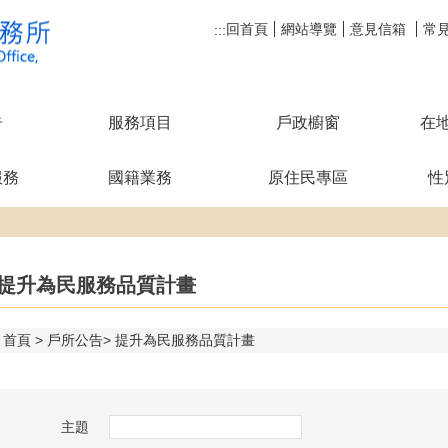
回首頁
網站導覽
意見信箱
常
:::
告
服務項目
戶政櫥窗
在
服務
國籍業務
原住民專區
性
提升為民服務品質計畫
首頁
戶所公告
提升為民服務品質計畫
主題