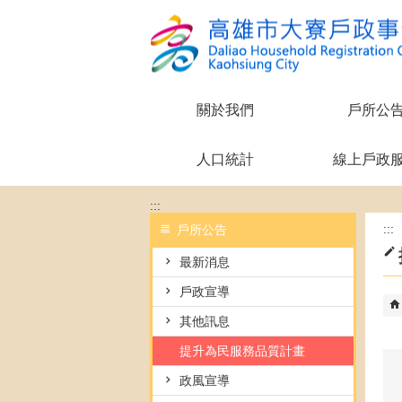
跳到主要內容區塊
關於我們
戶所公
人口統計
線上戶政
:::
:::
戶所公告
最新消息
戶政宣導
其他訊息
提升為民服務品質計畫
政風宣導