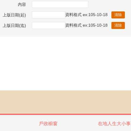
內容
資料格式 ex:105-10-18
上版日期(起)
資料格式 ex:105-10-18
上版日期(迄)
戶政櫥窗
在地人生大小事