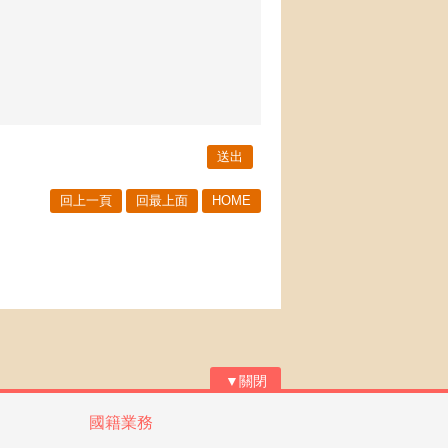
回上一頁
回最上面
HOME
▼關閉
國籍業務