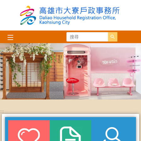
跳到主要內容區塊
搜尋
:::