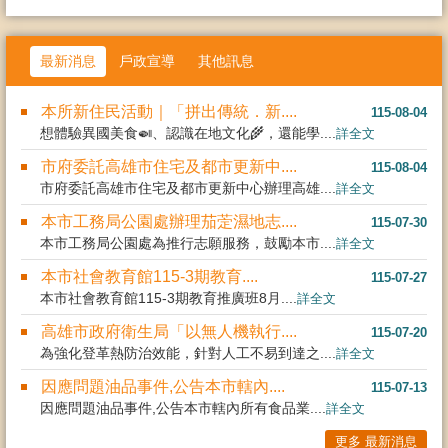
最新消息
戶政宣導
其他訊息
本所新住民活動｜「拼出傳統．新....
115-08-04
想體驗異國美食🍛、認識在地文化🌾，還能學....
詳全文
市府委託高雄市住宅及都市更新中....
115-08-04
市府委託高雄市住宅及都市更新中心辦理高雄....
詳全文
本市工務局公園處辦理茄萣濕地志....
115-07-30
本市工務局公園處為推行志願服務，鼓勵本市....
詳全文
本市社會教育館115-3期教育....
115-07-27
本市社會教育館115-3期教育推廣班8月....
詳全文
高雄市政府衛生局「以無人機執行....
115-07-20
為強化登革熱防治效能，針對人工不易到達之....
詳全文
因應問題油品事件,公告本市轄內....
115-07-13
因應問題油品事件,公告本市轄內所有食品業....
詳全文
更多 最新消息